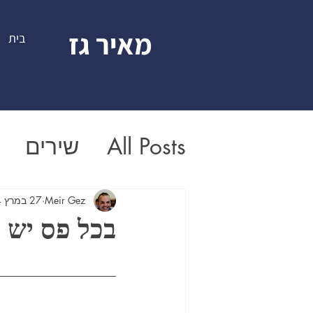
מאיר גז
בית
All Posts
שירים
Meir Gez
27 במרץ 2024
בכל פס יש ס