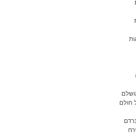
 
ות
ושלם
 חולם
נרדם
רח 