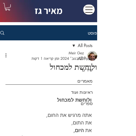
מאיר גז
פוסט
All Posts
Meir Gez
All Posts
23 בנוב׳ 2024
זמן קריאה 1 דקות
ולוחשת למכחול
שירים
מאמרים
ראיונות ועוד
ולוחשת למכחול
ספרים
אתה מרגיש את החום,
את התום,
את 
היום,